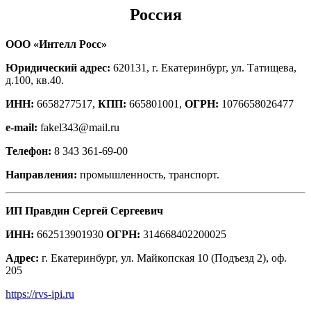
Россия
ООО «Интелл Росс»
Юридический адрес:
620131, г. Екатеринбург, ул. Татищева,
д.100, кв.40.
ИНН:
6658277517,
КПП:
665801001,
ОГРН:
1076658026477
e-mail:
fakel343@mail.ru
Телефон:
8 343 361-69-00
Направления:
промышленность, транспорт.
ИП Правдин Сергей Сергеевич
ИНН:
662513901930
ОГРН:
314668402200025
Адрес:
г. Екатеринбург, ул. Майкопская 10 (Подъезд 2), оф.
205
https://rvs-ipi.ru