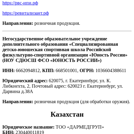
https://рвс-ипи.рф
https://ревитализант.рф
Направления:
розничная продукция.
Негосударственное образовательное учреждение
дополнительного образования «Специализированная
детско-юношеская спортивная школа Российской
физкультурно-спортивной организации «Юность России»
(НОУ СДЮСШ ФСО «ЮНОСТЬ РОССИИ»)
ИНН:
6662094812,
КПП:
668501001,
ОГРН:
1036604388611
Юридический адрес:
620075, г. Екатеринбург, ул. К.
Либкнехта, 2, Почтовый адрес: 620023 г. Екатеринбург, ул.
Дарвина д.38А
Направления:
розничная продукция (для обработки оружия).
Казахстан
Юридическое название:
ТОО «ДАРМЕДГРУП»
БИН:
230440011819