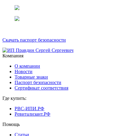
Скачать паспорт безопасности
Компания
О компании
Новости
Товарные знаки
Паспорт безопасности
Сертификат соответствия
Где купить:
РВС-ИПИ.РФ
Ревитализант.РФ
Помощь
Статьи