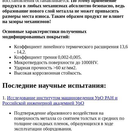
восстановления останавливается.
По этому применение
продукта в любых механизмах абсолютно безопасно, ведь
образование нового слой металла не может привысить
размеры места износа. Таким образом продукт не влияет
на зазоры механизмов!
Основные характеристики полученных
модифицированных покрытий:
Коэффициент линейного термического расширения 13,6
- 14,2.
Коэффициент трения 0,002-0,005.
Микротвердость поверхности до 1000HV.
Ударная прочность >60 кг/мм2.
Высокая коррозионная стойкость.
Последние научные испытания:
1.
Исследование институтом машиноведения УрО РАН и
Российской инженерной академией УрО
Подтверждение абразивного воздействия на
поверхность металла со снятием толстых и средних по
толщине оксидных пленок, образующихся в ходе
эксплуатации оборудования.