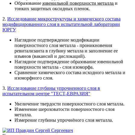
Образование
ювенильной поверхности металла
и
тонких защитных оксидных пленок.
2.
Исследование микроструктуры и химического состава
модифицированного слоя в испытательной лаборатории
ЮРГУ
Наглядное подтверждение модификации
поверхностного слоя металла - проникновения
ревитализанта в глубину металла и заполнение ее
изъянов (вакансий и дислокаций).
Наглядное подтверждение образование ювенильной
поверхности металла - слоя изоморфа.
Сравнение химического состава исходного металла и
изоморфного слоя.
3.
Исследование глубины упрочненного слоя в
испытательном центре "ТЕСТ-ЕВРАЗИЯ"
Увеличение твердости поверхностного слоя металла.
Изменение шероховатости поверхностного слоя
металла.
Измерение глубины упрочнёного слоя металла.