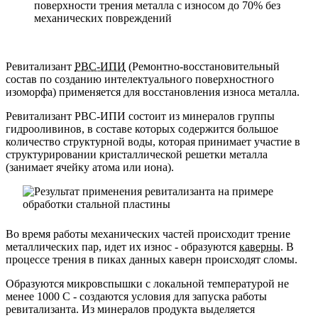
Ревитализант
РВС-ИПИ
(Ремонтно-восстановительный
состав по созданию интелектуального поверхностного
изоморфа) применяется для восстановления износа металла.
Ревитализант РВС-ИПИ состоит из минералов группы
гидрооливинов, в составе которых содержится большое
количество структурной воды, которая принимает участие в
структурировании кристаллической решетки металла
(занимает ячейку атома или иона).
Во время работы механических частей происходит трение
металлических пар, идет их износ - образуются
каверны.
В
процессе трения в пиках данных каверн происходят сломы.
Образуются микровспышки с локальной температурой не
менее 1000 С - создаются условия для запуска работы
ревитализанта. Из минералов продукта выделяется