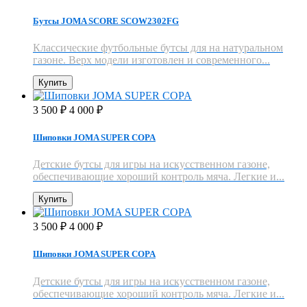
Бутсы JOMA SCORE SCOW2302FG
Классические футбольные бутсы для на натуральном
газоне. Верх модели изготовлен и современного...
Купить
3 500
4 000
₽
₽
Шиповки JOMA SUPER COPA
Детские бутсы для игры на искусственном газоне,
обеспечивающие хороший контроль мяча. Легкие и...
Купить
3 500
4 000
₽
₽
Шиповки JOMA SUPER COPA
Детские бутсы для игры на искусственном газоне,
обеспечивающие хороший контроль мяча. Легкие и...