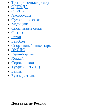
Тренировочная одежда
ОДЕЖДА
ОБУВЬ
Аксессуары
Сумки и рюкзаки
Медицина
Спортивные сетки
Фитнес
Регби
Бейсбол
Спортивный инвентарь
ЭКИПО
Единоборства
Хоккей
Сороконожки
Турфы (Turf - TF)
Бампы
Бутсы для зала
Доставка по России