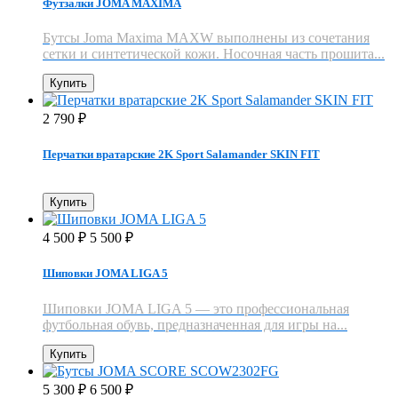
Футзалки JOMA MAXIMA
Бутсы Joma Maxima MAXW​ выполнены из сочетания
сетки и синтетической кожи. Носочная часть прошита...
Купить
2 790
₽
Перчатки вратарские 2K Sport Salamander SKIN FIT
Купить
4 500
5 500
₽
₽
Шиповки JOMA LIGA 5
Шиповки JOMA LIGA 5 — это профессиональная
футбольная обувь, предназначенная для игры на...
Купить
5 300
6 500
₽
₽