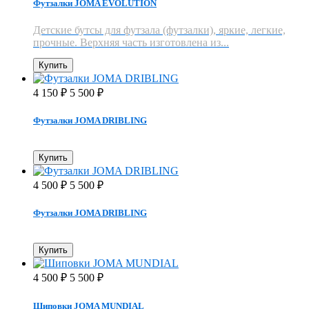
Футзалки JOMA EVOLUTION
Детские бутсы для футзала (футзалки), яркие, легкие,
прочные. Верхняя часть изготовлена из...
Купить
4 150
5 500
₽
₽
Футзалки JOMA DRIBLING
Купить
4 500
5 500
₽
₽
Футзалки JOMA DRIBLING
Купить
4 500
5 500
₽
₽
Шиповки JOMA MUNDIAL