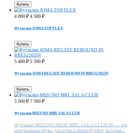
Купить
4 000
4 500
₽
₽
Футзалки JOMA TOP FLEX
Купить
5 400
5 500
₽
₽
Футзалки JOMA REGATE REBOUND IN RRES2202IN
Купить
5 500
7 500
₽
₽
Футзалки MIZUNO MRL SALA CLUB
Футзалки MIZUNO SHOE MRL SALA CLUB IN — это
специальная обувь для игры в мини-футбол, которая...