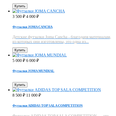
Купить
3 500
4 000
₽
₽
Футзалки JOMA CANCHA
Детские футзалки Joma Cancha - благодаря материалам,
из которых они изготовлены, это одна из...
Купить
5 000
6 000
₽
₽
Футзалки JOMA MUNDIAL
Купить
8 500
11 000
₽
₽
Футзалки ADIDAS TOP SALA COMPETITION
Футзалки ADIDAS TOP SALA COMPETITION — это