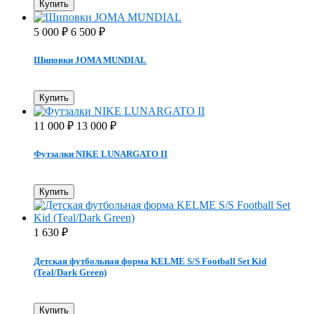
Купить
5 000
6 500
₽
₽
Шиповки JOMA MUNDIAL
Купить
11 000
13 000
₽
₽
Футзалки NIKE LUNARGATO II
Купить
1 630
₽
Детская футбольная форма KELME S/S Football Set Kid
(Teal/Dark Green)
Купить