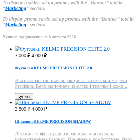
To display a slider, set up promos with the “Banner” tool in
“
Marketing
“ section.
To display promo cards, set up promos with the “Banner” tool in
“
Marketing
“ section.
Лучшие предложения на 8 августа 2026
3 000
4 000
₽
₽
Футзалки KELME PRECISION ELITE 2.0
Высококачественная редакция классической модели
Precision. Верх выполнен из мягкой телячьей кожи...
Купить
3 500
4 000
₽
₽
Шиповки KELME PRECISION SHADOW
Детские турфы, предназначенные для игры на
искусственных газонах. Прочные и комфортные. Верх...