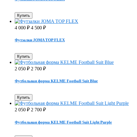
Купить
4 000
4 500
₽
₽
Футзалки JOMA TOP FLEX
Купить
2 050
2 700
₽
₽
Футбольная форма KELME Football Suit Blue
Купить
2 050
2 700
₽
₽
Футбольная форма KELME Football Suit Light Purple