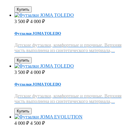
Купить
3 500
4 000
₽
₽
Футзалки JOMA TOLEDO
Детские футзалки, комфортные и прочные. Верхняя
часть выполнена из синтетического материала,...
Купить
3 500
4 000
₽
₽
Футзалки JOMA TOLEDO
Детские футзалки, комфортные и прочные. Верхняя
часть выполнена из синтетического материала,...
Купить
4 000
4 500
₽
₽