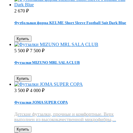
2 670
₽
Футбольная форма KELME Short Sleeve Football Suit Dark Blue
Купить
5 500
7 500
₽
₽
Футзалки MIZUNO MRL SALA CLUB
Купить
3 500
4 000
₽
₽
Футзалки JOMA SUPER COPA
Детские футзалки, прочные и комфортные. Верх
выполнен из высококачественной микрофибры,...
Купить