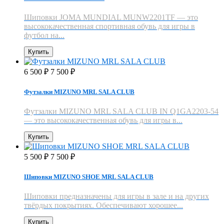
Шиповки JOMA MUNDIAL MUNW2201TF — это
высококачественная спортивная обувь для игры в
футбол на...
Купить
6 500
7 500
₽
₽
Футзалки MIZUNO MRL SALA CLUB
Футзалки MIZUNO MRL SALA CLUB IN Q1GA2203-54
— это высококачественная обувь для игры в...
Купить
5 500
7 500
₽
₽
Шиповки MIZUNO SHOE MRL SALA CLUB
Шиповки предназначены для игры в зале и на других
твёрдых покрытиях. Обеспечивают хорошее...
Купить