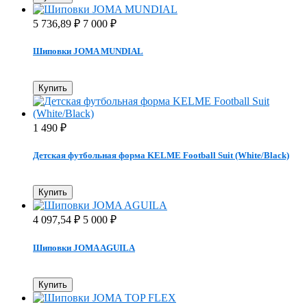
5 736,89
7 000
₽
₽
Шиповки JOMA MUNDIAL
Купить
1 490
₽
Детская футбольная форма KELME Football Suit (White/Black)
Купить
4 097,54
5 000
₽
₽
Шиповки JOMA AGUILA
Купить