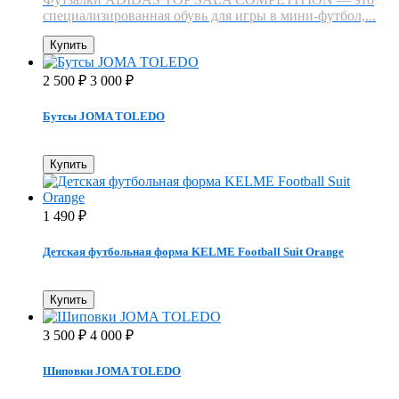
специализированная обувь для игры в мини-футбол,...
Купить
2 500
3 000
₽
₽
Бутсы JOMA TOLEDO
Купить
1 490
₽
Детская футбольная форма KELME Football Suit Orange
Купить
3 500
4 000
₽
₽
Шиповки JOMA TOLEDO