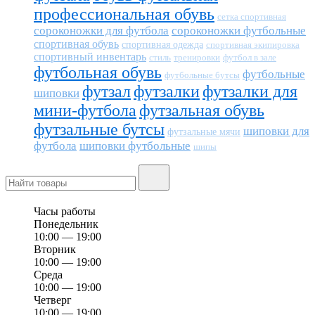
профессиональная обувь
сетка спортивная
сороконожки для футбола
сороконожки футбольные
спортивная обувь
спортивная одежда
спортивная экипировка
спортивный инвентарь
тренировки
футбол в зале
стиль
футбольная обувь
футбольные
футбольные бутсы
футзал
футзалки
футзалки для
шиповки
мини-футбола
футзальная обувь
футзальные бутсы
шиповки для
футзальные мячи
футбола
шиповки футбольные
шипы
Часы работы
Понедельник
10:00 — 19:00
Вторник
10:00 — 19:00
Среда
10:00 — 19:00
Четверг
10:00 — 19:00