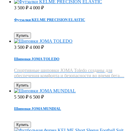
3 500
4 000
₽
₽
Футзалки KELME PRECISION ELASTIC
Купить
3 500
4 000
₽
₽
Шиповки JOMA TOLEDO
Спортивные шиповки JOMA Toledo созданы для
обеспечения комфорта и безопасности во время бега....
Купить
5 500
6 500
₽
₽
Шиповки JOMA MUNDIAL
Купить