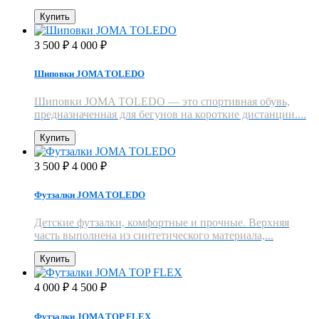
Купить
3 500
4 000
₽
₽
Шиповки JOMA TOLEDO
Шиповки JOMA TOLEDO — это спортивная обувь,
предназначенная для бегунов на короткие дистанции....
Купить
3 500
4 000
₽
₽
Футзалки JOMA TOLEDO
Детские футзалки, комфортные и прочные. Верхняя
часть выполнена из синтетического материала,...
Купить
4 000
4 500
₽
₽
Футзалки JOMA TOP FLEX