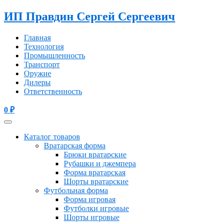
ИП Правдин Сергей Сергеевич
Главная
Технология
Промышленность
Транспорт
Оружие
Дилеры
Ответственность
0
₽
Каталог товаров
Вратарская форма
Брюки вратарские
Рубашки и джемпера
Форма вратарская
Шорты вратарские
Футбольная форма
Форма игровая
Футболки игровые
Шорты игровые