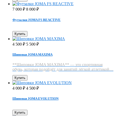
7 000
8 000
₽
₽
Футзалки JOMA FS REACTIVE
Купить
4 500
5 500
₽
₽
Шиповки JOMA MAXIMA
**Шиповки JOMA MAXIMA** — это спортивная
обувь, которая подойдёт для занятий лёгкой атлетикой....
Купить
4 000
4 500
₽
₽
Шиповки JOMA EVOLUTION
Купить