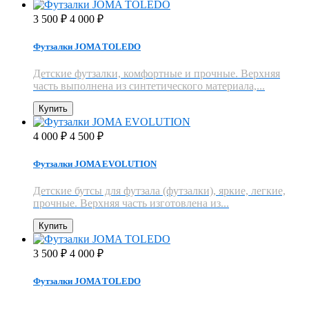
3 500
4 000
₽
₽
Футзалки JOMA TOLEDO
Детские футзалки, комфортные и прочные. Верхняя
часть выполнена из синтетического материала,...
Купить
4 000
4 500
₽
₽
Футзалки JOMA EVOLUTION
Детские бутсы для футзала (футзалки), яркие, легкие,
прочные. Верхняя часть изготовлена из...
Купить
3 500
4 000
₽
₽
Футзалки JOMA TOLEDO