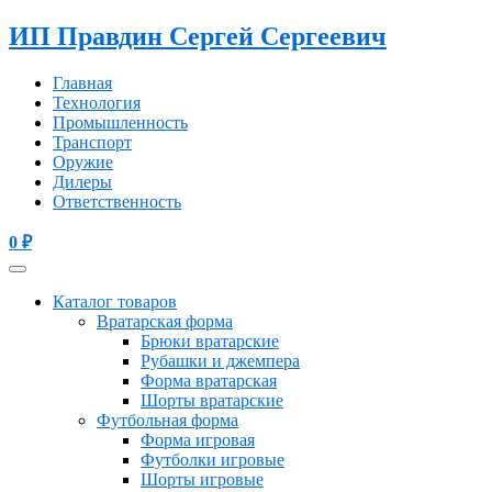
ИП Правдин Сергей Сергеевич
Главная
Технология
Промышленность
Транспорт
Оружие
Дилеры
Ответственность
0
₽
Каталог товаров
Вратарская форма
Брюки вратарские
Рубашки и джемпера
Форма вратарская
Шорты вратарские
Футбольная форма
Форма игровая
Футболки игровые
Шорты игровые