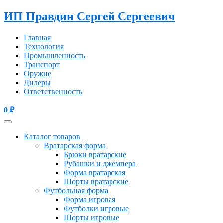
ИП Правдин Сергей Сергеевич
Главная
Технология
Промышленность
Транспорт
Оружие
Дилеры
Ответственность
0
₽
Каталог товаров
Вратарская форма
Брюки вратарские
Рубашки и джемпера
Форма вратарская
Шорты вратарские
Футбольная форма
Форма игровая
Футболки игровые
Шорты игровые