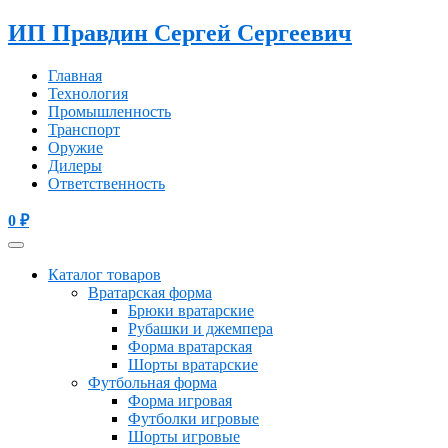
ИП Правдин Сергей Сергеевич
Главная
Технология
Промышленность
Транспорт
Оружие
Дилеры
Ответственность
0
₽
Каталог товаров
Вратарская форма
Брюки вратарские
Рубашки и джемпера
Форма вратарская
Шорты вратарские
Футбольная форма
Форма игровая
Футболки игровые
Шорты игровые