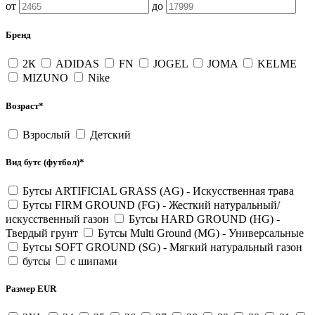
от
до
Бренд
2К
ADIDAS
FN
JOGEL
JOMA
KELME
MIZUNO
Nike
Возраст*
Взрослый
Детский
Вид бутс (футбол)*
Бутсы ARTIFICIAL GRASS (AG) - Искусственная трава
Бутсы FIRM GROUND (FG) - Жесткий натуральный/
искусственный газон
Бутсы HARD GROUND (HG) -
Твердый грунт
Бутсы Multi Ground (MG) - Универсальные
Бутсы SOFT GROUND (SG) - Мягкий натуральный газон
бутсы
с шипами
Размер EUR