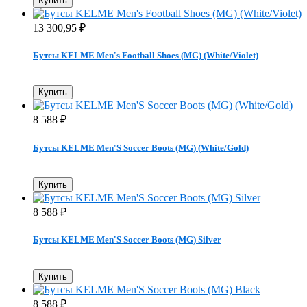
Купить
13 300,95
₽
Бутсы KELME Men's Football Shoes (MG) (White/Violet)
Купить
8 588
₽
Бутсы KELME Men'S Soccer Boots (MG) (White/Gold)
Купить
8 588
₽
Бутсы KELME Men'S Soccer Boots (MG) Silver
Купить
8 588
₽