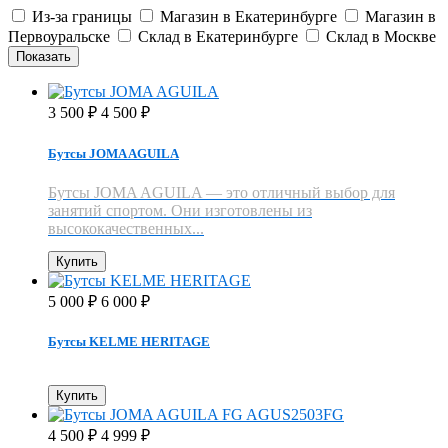
Из-за границы
Магазин в Екатеринбурге
Магазин в
Первоуральске
Склад в Екатеринбурге
Склад в Москве
3 500
4 500
₽
₽
Бутсы JOMA AGUILA
Бутсы JOMA AGUILA — это отличный выбор для
занятий спортом. Они изготовлены из
высококачественных...
Купить
5 000
6 000
₽
₽
Бутсы KELME HERITAGE
Купить
4 500
4 999
₽
₽