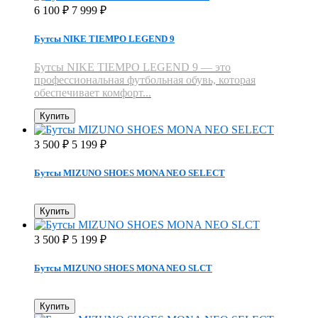
6 100
7 999
₽
₽
Бутсы NIKE TIEMPO LEGEND 9
Бутсы NIKE TIEMPO LEGEND 9 — это
профессиональная футбольная обувь, которая
обеспечивает комфорт...
Купить
3 500
5 199
₽
₽
Бутсы MIZUNO SHOES MONA NEO SELECT
Купить
3 500
5 199
₽
₽
Бутсы MIZUNO SHOES MONA NEO SLCT
Купить