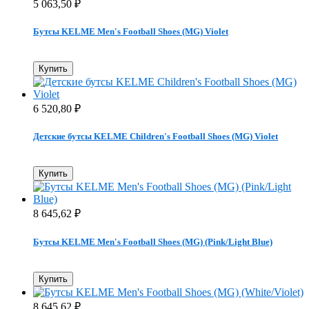
5 063,50
₽
Бутсы KELME Men's Football Shoes (MG) Violet
Купить
6 520,80
₽
Детские бутсы KELME Children's Football Shoes (MG) Violet
Купить
8 645,62
₽
Бутсы KELME Men's Football Shoes (MG) (Pink/Light Blue)
Купить
8 645,62
₽