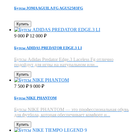
Бутсы JOMA AGUILA FG AGUS2503FG
Купить
9 000
12 000
₽
₽
Бутсы ADIDAS PREDATOR EDGE.3 LI
​Бутсы Adidas Predator Edge.3 Laceless Fg отлично
подойдут для игры на натуральном или...
Купить
7 500
9 000
₽
₽
Бутсы NIKE PHANTOM
Бутсы NIKE PHANTOM — это профессиональная обувь
для футбола, которая обеспечивает комфорт и...
Купить