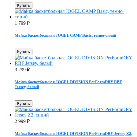
Купить
1 799
₽
Майка баскетбольная JOGEL CAMP Basic, темно-синий
Купить
3 299
₽
Майка баскетбольная JOGEL DIVISION PerFormDRY RBF
Jersey, белый
Купить
2 999
₽
Майка баскетбольная JOGEL DIVISION PerFormDRY Jersey Z2,