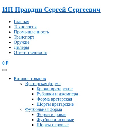
ИП Правдин Сергей Сергеевич
Главная
Технология
Промышленность
Транспорт
Оружие
Дилеры
Ответственность
0
₽
Каталог товаров
Вратарская форма
Брюки вратарские
Рубашки и джемпера
Форма вратарская
Шорты вратарские
Футбольная форма
Форма игровая
Футболки игровые
Шорты игровые