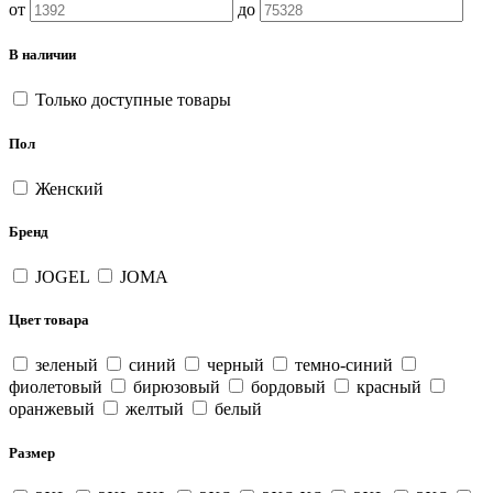
от
до
В наличии
Только доступные товары
Пол
Женский
Бренд
JOGEL
JOMA
Цвет товара
зеленый
синий
черный
темно-синий
фиолетовый
бирюзовый
бордовый
красный
оранжевый
желтый
белый
Размер