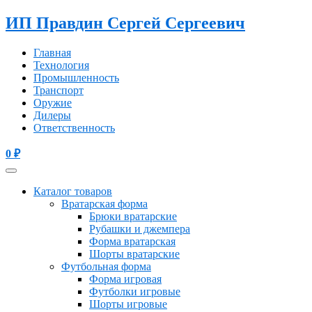
ИП Правдин Сергей Сергеевич
Главная
Технология
Промышленность
Транспорт
Оружие
Дилеры
Ответственность
0
₽
Каталог товаров
Вратарская форма
Брюки вратарские
Рубашки и джемпера
Форма вратарская
Шорты вратарские
Футбольная форма
Форма игровая
Футболки игровые
Шорты игровые