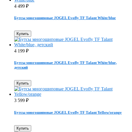
4 499
₽
Бутсы многошиповые JOGEL Evofly TF Talant White/blue
Купить
4 199
₽
Бутсы многошиповые JOGEL Evofly TF Talant White/blue,
детский
Купить
3 599
₽
Бутсы многошиповые JOGEL Evofly TF Talant Yellow/orange
Купить