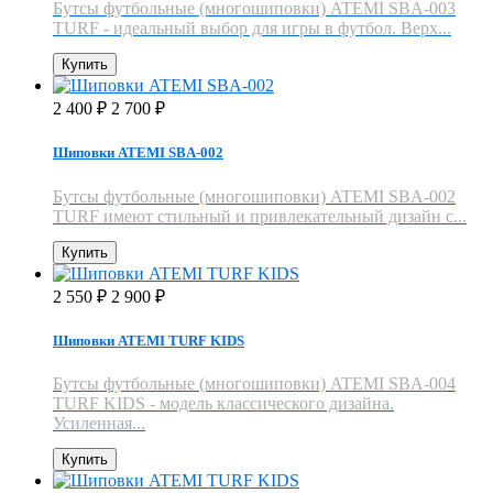
Бутсы футбольные (многошиповки) ATEMI SBA-003
TURF - идеальный выбор для игры в футбол. Верх...
Купить
2 400
2 700
₽
₽
Шиповки ATEMI SBA-002
Бутсы футбольные (многошиповки) ATEMI SBA-002
TURF имеют стильный и привлекательный дизайн с...
Купить
2 550
2 900
₽
₽
Шиповки ATEMI TURF KIDS
Бутсы футбольные (многошиповки) ATEMI SBA-004
TURF KIDS - модель классического дизайна.
Усиленная...
Купить