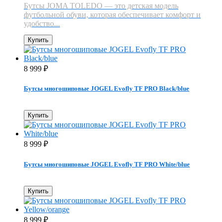
Бутсы JOMA TOLEDO — это детская модель
футбольной обуви, которая обеспечивает комфорт и
удобство...
Купить
8 999
₽
Бутсы многошиповые JOGEL Evofly TF PRO Black/blue
Купить
8 999
₽
Бутсы многошиповые JOGEL Evofly TF PRO White/blue
Купить
8 999
₽