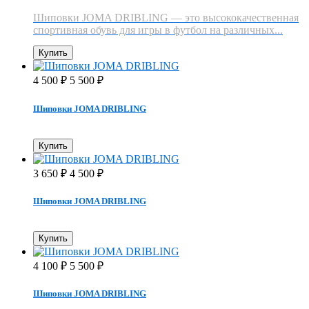
Шиповки JOMA DRIBLING — это высококачественная
спортивная обувь для игры в футбол на различных...
Купить
4 500
5 500
₽
₽
Шиповки JOMA DRIBLING
Купить
3 650
4 500
₽
₽
Шиповки JOMA DRIBLING
Купить
4 100
5 500
₽
₽
Шиповки JOMA DRIBLING