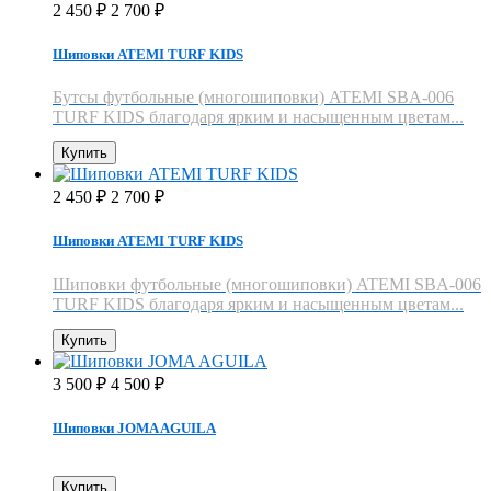
2 450
2 700
₽
₽
Шиповки ATEMI TURF KIDS
Бутсы футбольные (многошиповки) ATEMI SBA-006
TURF KIDS благодаря ярким и насыщенным цветам...
Купить
2 450
2 700
₽
₽
Шиповки ATEMI TURF KIDS
Шиповки футбольные (многошиповки) ATEMI SBA-006
TURF KIDS благодаря ярким и насыщенным цветам...
Купить
3 500
4 500
₽
₽
Шиповки JOMA AGUILA
Купить