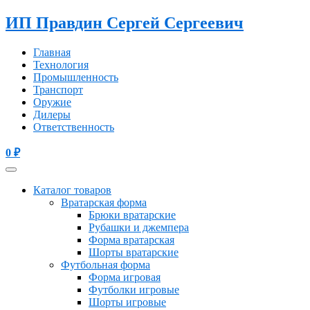
ИП Правдин Сергей Сергеевич
Главная
Технология
Промышленность
Транспорт
Оружие
Дилеры
Ответственность
0
₽
Каталог товаров
Вратарская форма
Брюки вратарские
Рубашки и джемпера
Форма вратарская
Шорты вратарские
Футбольная форма
Форма игровая
Футболки игровые
Шорты игровые