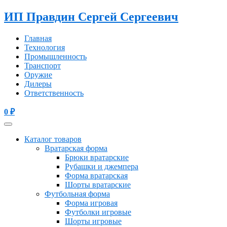
ИП Правдин Сергей Сергеевич
Главная
Технология
Промышленность
Транспорт
Оружие
Дилеры
Ответственность
0
₽
Каталог товаров
Вратарская форма
Брюки вратарские
Рубашки и джемпера
Форма вратарская
Шорты вратарские
Футбольная форма
Форма игровая
Футболки игровые
Шорты игровые