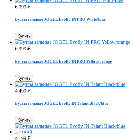
6 999
₽
Бутсы зальные JOGEL Evofly IN PRO White/blue
Купить
6 999
₽
Бутсы зальные JOGEL Evofly IN PRO Yellow/orange
Купить
4 499
₽
Бутсы зальные JOGEL Evofly IN Talant Black/blue
Купить
4 199
₽