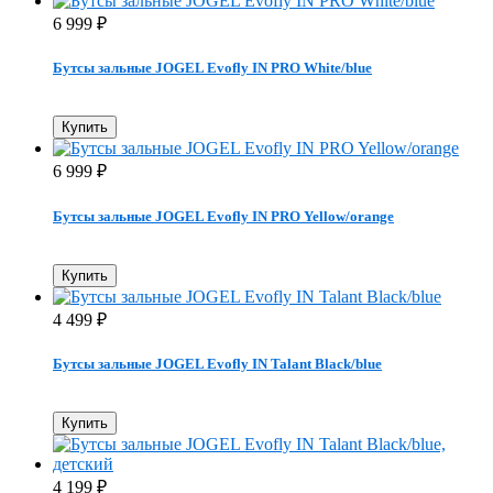
6 999
₽
Бутсы зальные JOGEL Evofly IN PRO White/blue
Купить
6 999
₽
Бутсы зальные JOGEL Evofly IN PRO Yellow/orange
Купить
4 499
₽
Бутсы зальные JOGEL Evofly IN Talant Black/blue
Купить
4 199
₽