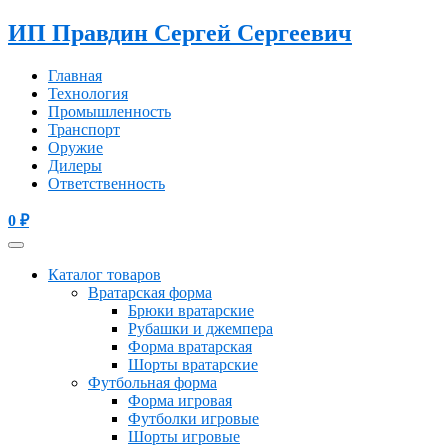
ИП Правдин Сергей Сергеевич
Главная
Технология
Промышленность
Транспорт
Оружие
Дилеры
Ответственность
0
₽
Каталог товаров
Вратарская форма
Брюки вратарские
Рубашки и джемпера
Форма вратарская
Шорты вратарские
Футбольная форма
Форма игровая
Футболки игровые
Шорты игровые