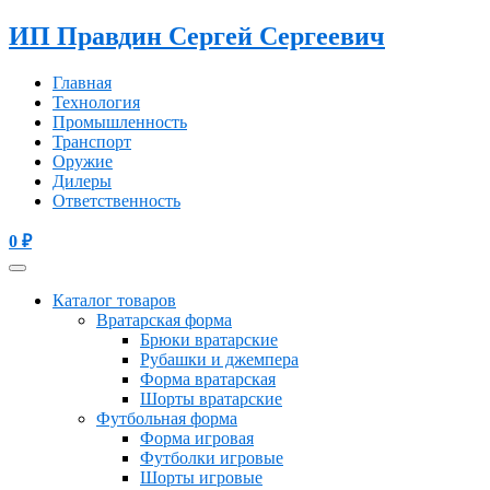
ИП Правдин Сергей Сергеевич
Главная
Технология
Промышленность
Транспорт
Оружие
Дилеры
Ответственность
0
₽
Каталог товаров
Вратарская форма
Брюки вратарские
Рубашки и джемпера
Форма вратарская
Шорты вратарские
Футбольная форма
Форма игровая
Футболки игровые
Шорты игровые