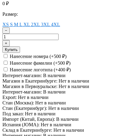
0
₽
Размер:
XS
S
M
L
XL
2XL
3XL
4XL
−
+
Купить
Нанесение номера (+
500
)
₽
Нанесение фамилии (+
500
)
₽
Нанесение логотипа (+
400
)
₽
Интернет-магазин:
В наличии
Магазин в Екатеринбурге:
Нет в наличии
Магазин в Первоуральске:
Нет в наличии
Интернет-магазин:
В наличии
Export:
Нет в наличии
Стан (Москва):
Нет в наличии
Стан (Екатеринбург):
Нет в наличии
Под заказ:
Нет в наличии
Импорт (Китай, Европа):
В наличии
Испания (JOMA):
Нет в наличии
Склад в Екатеринбурге:
Нет в наличии
Интернет-магазин:
В наличии