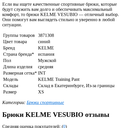
Если вы ищете качественные спортивные брюки, которые
будут служить вам долго и обеспечивать максимальный
комфорт, то брюки KELME VESUBIO — отличный выбор.
Они помогут вам выглядеть стильно и уверенно в любой
ситуации.
Группы товаров
3871308
Цвет товара
синий
Бренд
KELME
Страна бренда*
испания
Пол
Мужской
Длина изделия
средняя
Размерная сетка*
INT
Модель
KELME Training Pant
Склады
Склад в Екатеринбурге, Из-за границы
Размер
XS
Категории:
Брюки спортивные
Брюки KELME VESUBIO отзывы
Средняя оценка покупателей: (
0
)