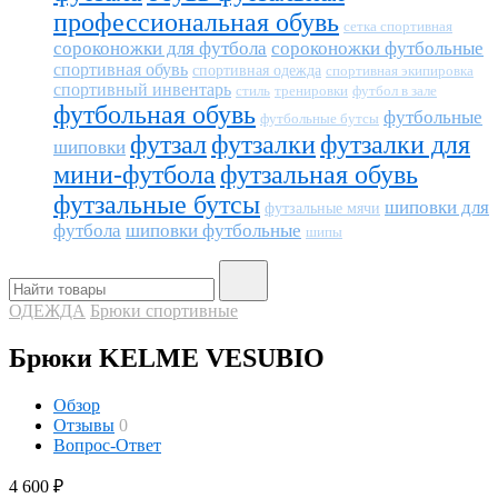
профессиональная обувь
сетка спортивная
сороконожки для футбола
сороконожки футбольные
спортивная обувь
спортивная одежда
спортивная экипировка
спортивный инвентарь
тренировки
футбол в зале
стиль
футбольная обувь
футбольные
футбольные бутсы
футзал
футзалки
футзалки для
шиповки
мини-футбола
футзальная обувь
футзальные бутсы
шиповки для
футзальные мячи
футбола
шиповки футбольные
шипы
ОДЕЖДА
Брюки спортивные
Брюки KELME VESUBIO
Обзор
Отзывы
0
Вопрос-Ответ
4 600
₽