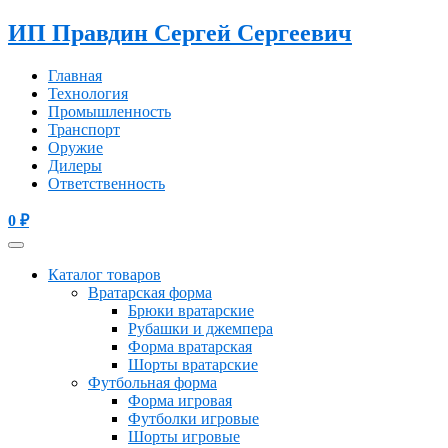
ИП Правдин Сергей Сергеевич
Главная
Технология
Промышленность
Транспорт
Оружие
Дилеры
Ответственность
0
₽
Каталог товаров
Вратарская форма
Брюки вратарские
Рубашки и джемпера
Форма вратарская
Шорты вратарские
Футбольная форма
Форма игровая
Футболки игровые
Шорты игровые