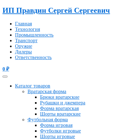
ИП Правдин Сергей Сергеевич
Главная
Технология
Промышленность
Транспорт
Оружие
Дилеры
Ответственность
0
₽
Каталог товаров
Вратарская форма
Брюки вратарские
Рубашки и джемпера
Форма вратарская
Шорты вратарские
Футбольная форма
Форма игровая
Футболки игровые
Шорты игровые