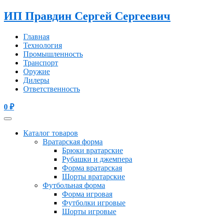
ИП Правдин Сергей Сергеевич
Главная
Технология
Промышленность
Транспорт
Оружие
Дилеры
Ответственность
0
₽
Каталог товаров
Вратарская форма
Брюки вратарские
Рубашки и джемпера
Форма вратарская
Шорты вратарские
Футбольная форма
Форма игровая
Футболки игровые
Шорты игровые