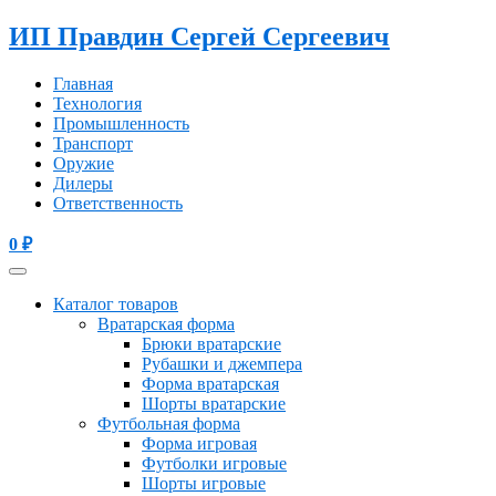
ИП Правдин Сергей Сергеевич
Главная
Технология
Промышленность
Транспорт
Оружие
Дилеры
Ответственность
0
₽
Каталог товаров
Вратарская форма
Брюки вратарские
Рубашки и джемпера
Форма вратарская
Шорты вратарские
Футбольная форма
Форма игровая
Футболки игровые
Шорты игровые