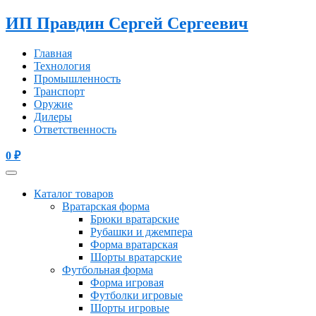
ИП Правдин Сергей Сергеевич
Главная
Технология
Промышленность
Транспорт
Оружие
Дилеры
Ответственность
0
₽
Каталог товаров
Вратарская форма
Брюки вратарские
Рубашки и джемпера
Форма вратарская
Шорты вратарские
Футбольная форма
Форма игровая
Футболки игровые
Шорты игровые