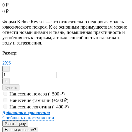
0
₽
0
₽
Форма Kelme Rey set — это относительно недорогая модель
классического покроя. К её основным преимуществам можно
отнести новый дизайн и ткань, повышенная практичность и
устойчивость к стиркам, а также способность отталкивать
воду и загрязнения.
Размер:
2XS
−
+
Купить
Нанесение номера (+
500
)
₽
Нанесение фамилии (+
500
)
₽
Нанесение логотипа (+
400
)
₽
Добавить к сравнению
Сообщить о поступлении
Узнать цену