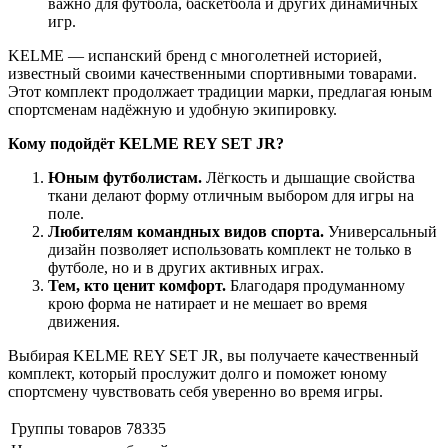
важно для футбола, баскетбола и других динамичных
игр.
KELME — испанский бренд с многолетней историей,
известный своими качественными спортивными товарами.
Этот комплект продолжает традиции марки, предлагая юным
спортсменам надёжную и удобную экипировку.
Кому подойдёт KELME REY SET JR?
Юным футболистам.
Лёгкость и дышащие свойства
ткани делают форму отличным выбором для игры на
поле.
Любителям командных видов спорта.
Универсальный
дизайн позволяет использовать комплект не только в
футболе, но и в других активных играх.
Тем, кто ценит комфорт.
Благодаря продуманному
крою форма не натирает и не мешает во время
движения.
Выбирая KELME REY SET JR, вы получаете качественный
комплект, который прослужит долго и поможет юному
спортсмену чувствовать себя уверенно во время игры.
Группы товаров
78335