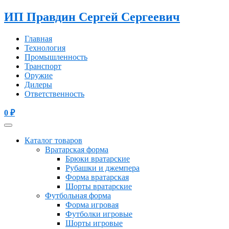
ИП Правдин Сергей Сергеевич
Главная
Технология
Промышленность
Транспорт
Оружие
Дилеры
Ответственность
0
₽
Каталог товаров
Вратарская форма
Брюки вратарские
Рубашки и джемпера
Форма вратарская
Шорты вратарские
Футбольная форма
Форма игровая
Футболки игровые
Шорты игровые