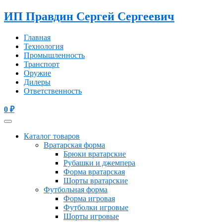
ИП Правдин Сергей Сергеевич
Главная
Технология
Промышленность
Транспорт
Оружие
Дилеры
Ответственность
0
₽
Каталог товаров
Вратарская форма
Брюки вратарские
Рубашки и джемпера
Форма вратарская
Шорты вратарские
Футбольная форма
Форма игровая
Футболки игровые
Шорты игровые