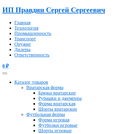
ИП Правдин Сергей Сергеевич
Главная
Технология
Промышленность
Транспорт
Оружие
Дилеры
Ответственность
0
₽
Каталог товаров
Вратарская форма
Брюки вратарские
Рубашки и джемпера
Форма вратарская
Шорты вратарские
Футбольная форма
Форма игровая
Футболки игровые
Шорты игровые