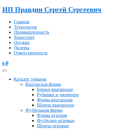
ИП Правдин Сергей Сергеевич
Главная
Технология
Промышленность
Транспорт
Оружие
Дилеры
Ответственность
0
₽
Каталог товаров
Вратарская форма
Брюки вратарские
Рубашки и джемпера
Форма вратарская
Шорты вратарские
Футбольная форма
Форма игровая
Футболки игровые
Шорты игровые