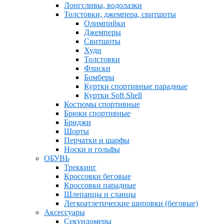
Лонгсливы, водолазки
Толстовки, джемпера, свитшоты
Олимпийки
Джемперы
Свитшоты
Худи
Толстовки
Флиски
Бомберы
Куртки спортивные парадные
Куртки Soft Shell
Костюмы спортивные
Брюки спортивные
Бриджи
Шорты
Перчатки и шарфы
Носки и гольфы
ОБУВЬ
Треккинг
Кроссовки беговые
Кроссовки парадные
Шлепанцы и сланцы
Легкоатлетические шиповки (беговые)
Аксессуары
Секундомеры