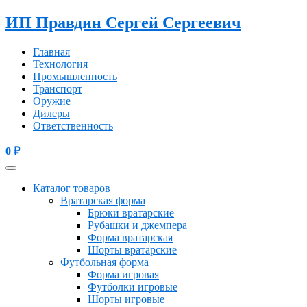
ИП Правдин Сергей Сергеевич
Главная
Технология
Промышленность
Транспорт
Оружие
Дилеры
Ответственность
0
₽
Каталог товаров
Вратарская форма
Брюки вратарские
Рубашки и джемпера
Форма вратарская
Шорты вратарские
Футбольная форма
Форма игровая
Футболки игровые
Шорты игровые