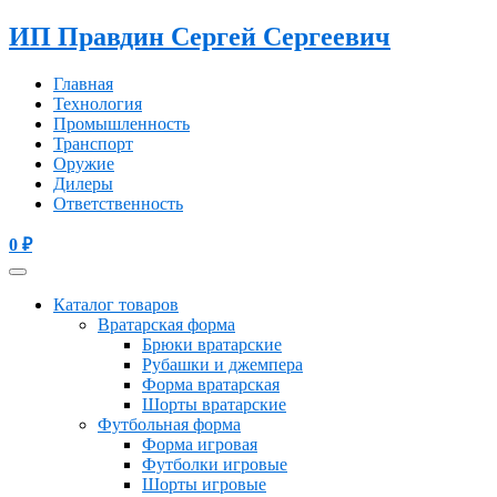
ИП Правдин Сергей Сергеевич
Главная
Технология
Промышленность
Транспорт
Оружие
Дилеры
Ответственность
0
₽
Каталог товаров
Вратарская форма
Брюки вратарские
Рубашки и джемпера
Форма вратарская
Шорты вратарские
Футбольная форма
Форма игровая
Футболки игровые
Шорты игровые