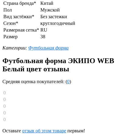
Страна бренда*
Китай
Пол
Мужской
Вид застёжки*
Без застежки
Сезон*
круглогодичный
Размерная сетка*
RU
Размер
38
Категории:
Футбольная форма
Футбольная форма ЭКИПО WEB
Белый цвет отзывы
Средняя оценка покупателей: (
0
)
0
0
0
0
0
Оставьте
отзыв об этом товаре
первым!