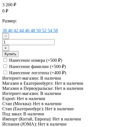
3 200
₽
0
₽
Размер:
38
40
42
44
46
48
50
52
54
58
−
+
Купить
Нанесение номера (+
500
)
₽
Нанесение фамилии (+
500
)
₽
Нанесение логотипа (+
400
)
₽
Интернет-магазин:
В наличии
Магазин в Екатеринбурге:
Нет в наличии
Магазин в Первоуральске:
Нет в наличии
Интернет-магазин:
В наличии
Export:
Нет в наличии
Стан (Москва):
Нет в наличии
Стан (Екатеринбург):
Нет в наличии
Под заказ:
В наличии
Импорт (Китай, Европа):
Нет в наличии
Испания (JOMA):
Нет в наличии