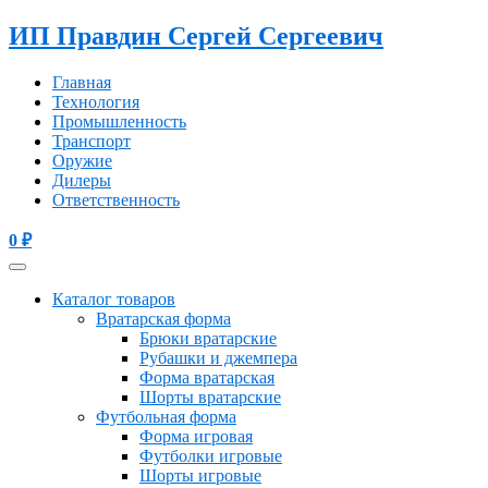
ИП Правдин Сергей Сергеевич
Главная
Технология
Промышленность
Транспорт
Оружие
Дилеры
Ответственность
0
₽
Каталог товаров
Вратарская форма
Брюки вратарские
Рубашки и джемпера
Форма вратарская
Шорты вратарские
Футбольная форма
Форма игровая
Футболки игровые
Шорты игровые