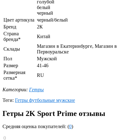
голубой
белый
черный
Цвет артикула
черный/белый
Бренд
2К
Страна
Китай
бренда*
Магазин в Екатеринбурге, Магазин в
Склады
Первоуральске
Пол
Мужской
Размер
41-46
Размерная
RU
сетка*
Категории:
Гетры
Теги:
Гетры футбольные мужские
Гетры 2K Sport Prime отзывы
Средняя оценка покупателей: (
0
)
0