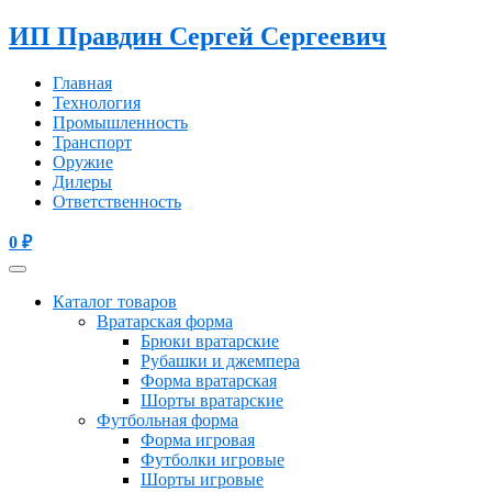
ИП Правдин Сергей Сергеевич
Главная
Технология
Промышленность
Транспорт
Оружие
Дилеры
Ответственность
0
₽
Каталог товаров
Вратарская форма
Брюки вратарские
Рубашки и джемпера
Форма вратарская
Шорты вратарские
Футбольная форма
Форма игровая
Футболки игровые
Шорты игровые