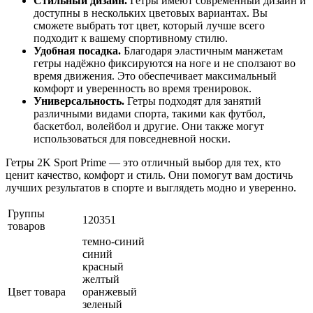
Стильный дизайн.
Гетры имеют современный дизайн и
доступны в нескольких цветовых вариантах. Вы
сможете выбрать тот цвет, который лучше всего
подходит к вашему спортивному стилю.
Удобная посадка.
Благодаря эластичным манжетам
гетры надёжно фиксируются на ноге и не сползают во
время движения. Это обеспечивает максимальный
комфорт и уверенность во время тренировок.
Универсальность.
Гетры подходят для занятий
различными видами спорта, такими как футбол,
баскетбол, волейбол и другие. Они также могут
использоваться для повседневной носки.
Гетры 2K Sport Prime — это отличный выбор для тех, кто
ценит качество, комфорт и стиль. Они помогут вам достичь
лучших результатов в спорте и выглядеть модно и уверенно.
Группы
120351
товаров
темно-синий
синий
красный
желтый
Цвет товара
оранжевый
зеленый