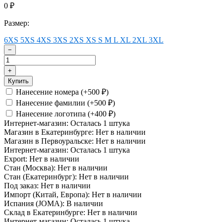
0
₽
Размер:
6XS
5XS
4XS
3XS
2XS
XS
S
M
L
XL
2XL
3XL
−
+
Купить
Нанесение номера (+
500
)
₽
Нанесение фамилии (+
500
)
₽
Нанесение логотипа (+
400
)
₽
Интернет-магазин:
Осталась 1 штука
Магазин в Екатеринбурге:
Нет в наличии
Магазин в Первоуральске:
Нет в наличии
Интернет-магазин:
Осталась 1 штука
Export:
Нет в наличии
Стан (Москва):
Нет в наличии
Стан (Екатеринбург):
Нет в наличии
Под заказ:
Нет в наличии
Импорт (Китай, Европа):
Нет в наличии
Испания (JOMA):
В наличии
Склад в Екатеринбурге:
Нет в наличии
Интернет-магазин:
Осталась 1 штука