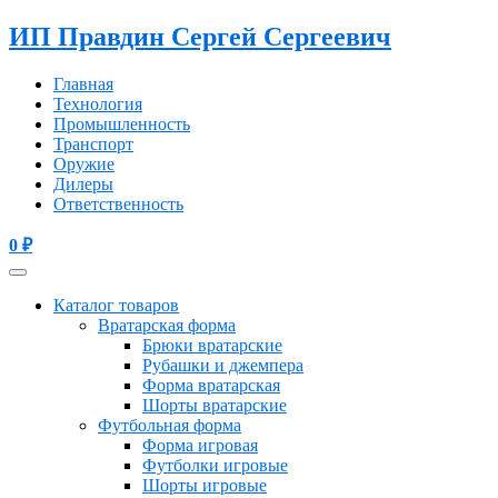
ИП Правдин Сергей Сергеевич
Главная
Технология
Промышленность
Транспорт
Оружие
Дилеры
Ответственность
0
₽
Каталог товаров
Вратарская форма
Брюки вратарские
Рубашки и джемпера
Форма вратарская
Шорты вратарские
Футбольная форма
Форма игровая
Футболки игровые
Шорты игровые