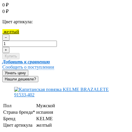
0
₽
0
₽
Цвет артикула:
желтый
−
+
Купить
Добавить к сравнению
Сообщить о поступлении
Узнать цену
Пол
Мужской
Страна бренда*
испания
Бренд
KELME
Цвет артикула
желтый