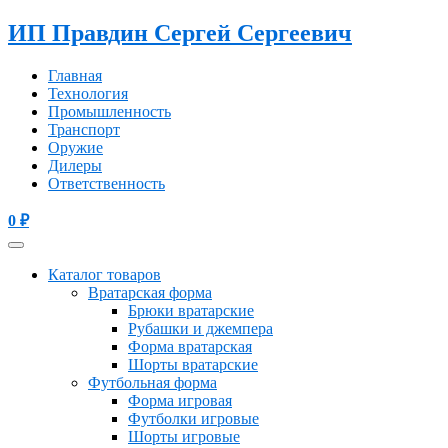
ИП Правдин Сергей Сергеевич
Главная
Технология
Промышленность
Транспорт
Оружие
Дилеры
Ответственность
0
₽
Каталог товаров
Вратарская форма
Брюки вратарские
Рубашки и джемпера
Форма вратарская
Шорты вратарские
Футбольная форма
Форма игровая
Футболки игровые
Шорты игровые