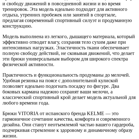
и свободу движений в повседневной жизни и во время
тренировок. Эта модель идеально подходит для активного
отдыха, утренних пробежек или занятий в спортзале,
предлагая современный спортивный силуэт и продуманную
конструкцию.
Модель выполнена из легкого, дышащего материала, который
эффективно отводит влагу, сохраняя тело сухим даже при
интенсивных нагрузках. Эластичность ткани обеспечивает
полную свободу действий, не сковывая движений, что делает
эти брюки универсальным выбором для широкого спектра
физической активности.
Практичность и функциональность продуманы до мелочей.
Удобная резинка на поясе с дополнительной кулиской
позволяет идеально подогнать посадку по фигуре. Два
боковых кармана надежно сохранят ваши мелочи, а
классический спортивный крой делает модель актуальной для
любого времени года.
Брюки VITORIA от испанского бренда KELME — это
гармоничное сочетание качества, комфорта и современного
дизайна. Они станут неотъемлемой частью вашего гардероба,
подчеркивая стремление к здоровому и динамичному образу
жизни.