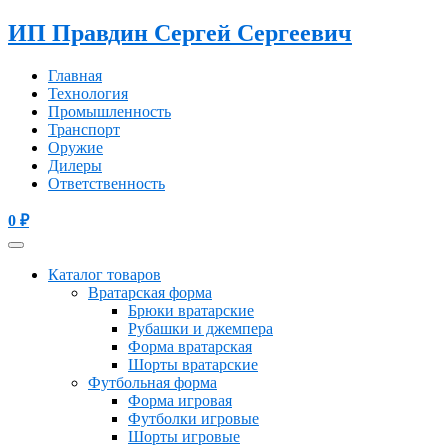
ИП Правдин Сергей Сергеевич
Главная
Технология
Промышленность
Транспорт
Оружие
Дилеры
Ответственность
0
₽
Каталог товаров
Вратарская форма
Брюки вратарские
Рубашки и джемпера
Форма вратарская
Шорты вратарские
Футбольная форма
Форма игровая
Футболки игровые
Шорты игровые