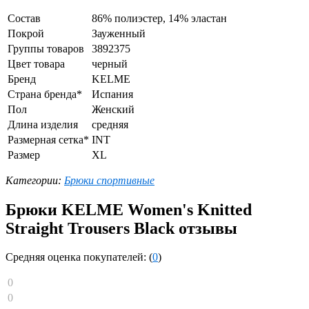
Состав
86% полиэстер, 14% эластан
Покрой
Зауженный
Группы товаров
3892375
Цвет товара
черный
Бренд
KELME
Страна бренда*
Испания
Пол
Женский
Длина изделия
средняя
Размерная сетка*
INT
Размер
XL
Категории:
Брюки спортивные
Брюки KELME Women's Knitted
Straight Trousers Black отзывы
Средняя оценка покупателей: (
0
)
0
0