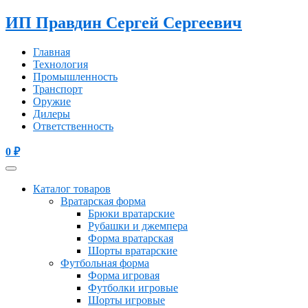
ИП Правдин Сергей Сергеевич
Главная
Технология
Промышленность
Транспорт
Оружие
Дилеры
Ответственность
0
₽
Каталог товаров
Вратарская форма
Брюки вратарские
Рубашки и джемпера
Форма вратарская
Шорты вратарские
Футбольная форма
Форма игровая
Футболки игровые
Шорты игровые