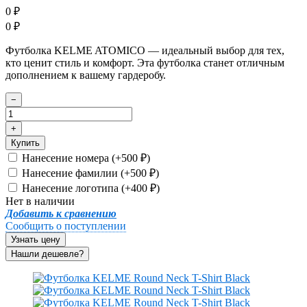
0
₽
0
₽
Футболка KELME ATOMICO — идеальный выбор для тех,
кто ценит стиль и комфорт. Эта футболка станет отличным
дополнением к вашему гардеробу.
−
+
Купить
Нанесение номера (+
500
)
₽
Нанесение фамилии (+
500
)
₽
Нанесение логотипа (+
400
)
₽
Нет в наличии
Добавить к сравнению
Сообщить о поступлении
Узнать цену