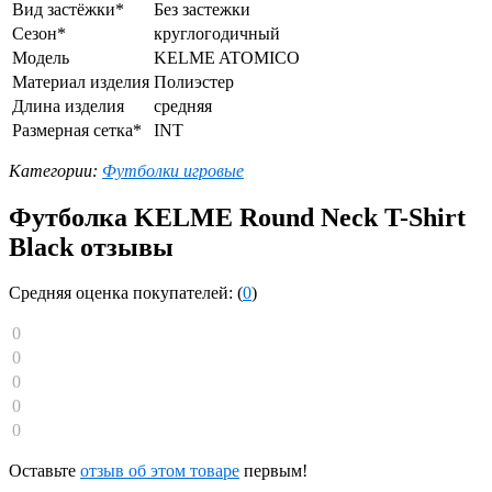
Вид застёжки*
Без застежки
Сезон*
круглогодичный
Модель
KELME ATOMICO
Материал изделия
Полиэстер
Длина изделия
средняя
Размерная сетка*
INT
Категории:
Футболки игровые
Футболка KELME Round Neck T-Shirt
Black отзывы
Средняя оценка покупателей: (
0
)
0
0
0
0
0
Оставьте
отзыв об этом товаре
первым!