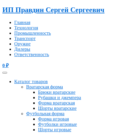
ИП Правдин Сергей Сергеевич
Главная
Технология
Промышленность
Транспорт
Оружие
Дилеры
Ответственность
0
₽
Каталог товаров
Вратарская форма
Брюки вратарские
Рубашки и джемпера
Форма вратарская
Шорты вратарские
Футбольная форма
Форма игровая
Футболки игровые
Шорты игровые