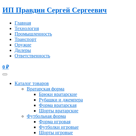
ИП Правдин Сергей Сергеевич
Главная
Технология
Промышленность
Транспорт
Оружие
Дилеры
Ответственность
0
₽
Каталог товаров
Вратарская форма
Брюки вратарские
Рубашки и джемпера
Форма вратарская
Шорты вратарские
Футбольная форма
Форма игровая
Футболки игровые
Шорты игровые