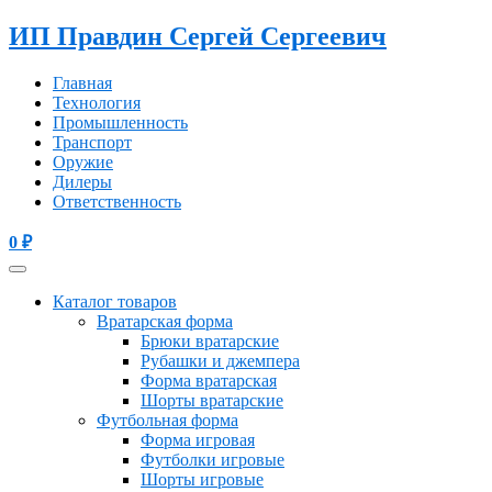
ИП Правдин Сергей Сергеевич
Главная
Технология
Промышленность
Транспорт
Оружие
Дилеры
Ответственность
0
₽
Каталог товаров
Вратарская форма
Брюки вратарские
Рубашки и джемпера
Форма вратарская
Шорты вратарские
Футбольная форма
Форма игровая
Футболки игровые
Шорты игровые