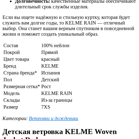
Долговечность:
качественные материалы обеспечивают
длительный срок службы изделия.
Если вы ищете надёжную и стильную куртку, которая будет
служить вам долгие годы, то KELME RAIN — отличный
выбор. Она станет вашим верным спутником в повседневной
жизни и поможет создать уникальный образ.
Состав
100% нейлон
Покрой
Прямой
Цвет товара
красный
Бренд
KELME
Страна бренда*
Испания
Пол
Детский
Размерная сетка*
Рост
Модель
KELME RAIN
Склады
Из-за границы
Размер
7XS
Категории:
Ветровки и дождевики
Детская ветровка KELME Woven