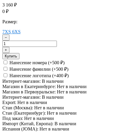
3 160
₽
0
₽
Размер:
7XS
6XS
−
+
Купить
Нанесение номера (+
500
)
₽
Нанесение фамилии (+
500
)
₽
Нанесение логотипа (+
400
)
₽
Интернет-магазин:
В наличии
Магазин в Екатеринбурге:
Нет в наличии
Магазин в Первоуральске:
Нет в наличии
Интернет-магазин:
В наличии
Export:
Нет в наличии
Стан (Москва):
Нет в наличии
Стан (Екатеринбург):
Нет в наличии
Под заказ:
Нет в наличии
Импорт (Китай, Европа):
В наличии
Испания (JOMA):
Нет в наличии