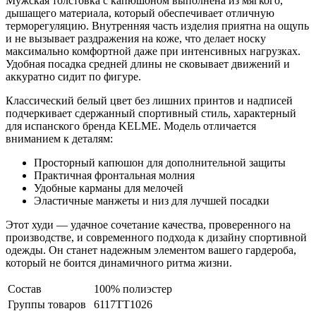
Мужская толстовка с капюшоном выполнена из мягкого,
дышащего материала, который обеспечивает отличную
терморегуляцию. Внутренняя часть изделия приятна на ощупь
и не вызывает раздражения на коже, что делает носку
максимально комфортной даже при интенсивных нагрузках.
Удобная посадка средней длины не сковывает движений и
аккуратно сидит по фигуре.
Классический белый цвет без лишних принтов и надписей
подчеркивает сдержанный спортивный стиль, характерный
для испанского бренда KELME. Модель отличается
вниманием к деталям:
Просторный капюшон для дополнительной защиты
Практичная фронтальная молния
Удобные карманы для мелочей
Эластичные манжеты и низ для лучшей посадки
Этот худи — удачное сочетание качества, проверенного на
производстве, и современного подхода к дизайну спортивной
одежды. Он станет надежным элементом вашего гардероба,
который не боится динамичного ритма жизни.
Состав
100% полиэстер
Группы товаров
6117TT1026