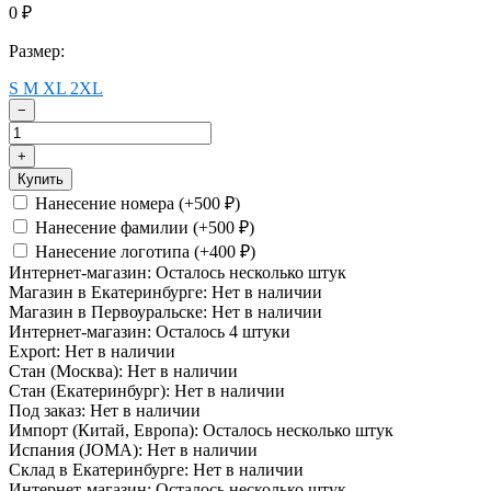
0
₽
Размер:
S
M
XL
2XL
−
+
Купить
Нанесение номера (+
500
)
₽
Нанесение фамилии (+
500
)
₽
Нанесение логотипа (+
400
)
₽
Интернет-магазин:
Осталось несколько штук
Магазин в Екатеринбурге:
Нет в наличии
Магазин в Первоуральске:
Нет в наличии
Интернет-магазин:
Осталось 4 штуки
Export:
Нет в наличии
Стан (Москва):
Нет в наличии
Стан (Екатеринбург):
Нет в наличии
Под заказ:
Нет в наличии
Импорт (Китай, Европа):
Осталось несколько штук
Испания (JOMA):
Нет в наличии
Склад в Екатеринбурге:
Нет в наличии
Интернет-магазин:
Осталось несколько штук