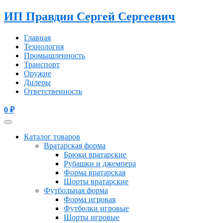
ИП Правдин Сергей Сергеевич
Главная
Технология
Промышленность
Транспорт
Оружие
Дилеры
Ответственность
0
₽
Каталог товаров
Вратарская форма
Брюки вратарские
Рубашки и джемпера
Форма вратарская
Шорты вратарские
Футбольная форма
Форма игровая
Футболки игровые
Шорты игровые