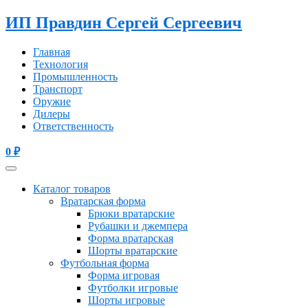
ИП Правдин Сергей Сергеевич
Главная
Технология
Промышленность
Транспорт
Оружие
Дилеры
Ответственность
0
₽
Каталог товаров
Вратарская форма
Брюки вратарские
Рубашки и джемпера
Форма вратарская
Шорты вратарские
Футбольная форма
Форма игровая
Футболки игровые
Шорты игровые