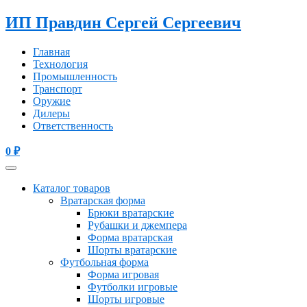
ИП Правдин Сергей Сергеевич
Главная
Технология
Промышленность
Транспорт
Оружие
Дилеры
Ответственность
0
₽
Каталог товаров
Вратарская форма
Брюки вратарские
Рубашки и джемпера
Форма вратарская
Шорты вратарские
Футбольная форма
Форма игровая
Футболки игровые
Шорты игровые