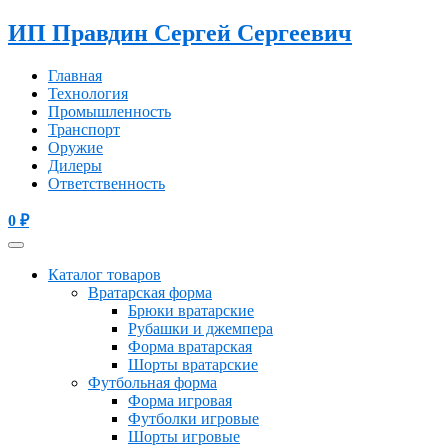
ИП Правдин Сергей Сергеевич
Главная
Технология
Промышленность
Транспорт
Оружие
Дилеры
Ответственность
0
₽
Каталог товаров
Вратарская форма
Брюки вратарские
Рубашки и джемпера
Форма вратарская
Шорты вратарские
Футбольная форма
Форма игровая
Футболки игровые
Шорты игровые