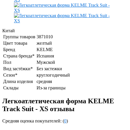
Китай
Группы товаров
3871010
Цвет товара
желтый
Бренд
KELME
Страна бренда*
Испания
Пол
Мужской
Вид застёжки*
Без застежки
Сезон*
круглогодичный
Длина изделия
средняя
Склады
Из-за границы
Легкоатлетическая форма KELME
Track Suit - XS отзывы
Средняя оценка покупателей: (
0
)