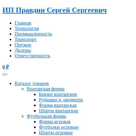
ИП Правдин Сергей Сергеевич
Главная
Технология
Промышленность
Транспорт
Оружие
Дилеры
Ответственность
0
₽
Каталог товаров
Вратарская форма
Брюки вратарские
Рубашки и джемпера
Форма вратарская
Шорты вратарские
Футбольная форма
Форма игровая
Футболки игровые
Шорты игровые