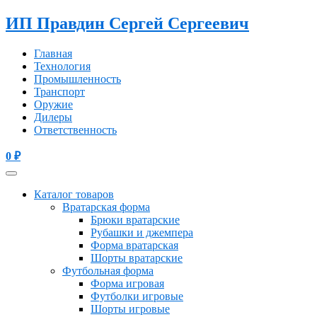
ИП Правдин Сергей Сергеевич
Главная
Технология
Промышленность
Транспорт
Оружие
Дилеры
Ответственность
0
₽
Каталог товаров
Вратарская форма
Брюки вратарские
Рубашки и джемпера
Форма вратарская
Шорты вратарские
Футбольная форма
Форма игровая
Футболки игровые
Шорты игровые