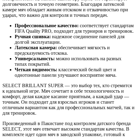
долговечность и точную геометрию. Благодаря латексной
камере мяч обладает живым отскоком и отзывчивостью при
ударах, что важно для контроля и точных передач.
Профессиональное качество:
соответствует стандартам
FIFA Quality PRO, подходит для турниров и тренировок.
Ручная сшивка:
надежное соединение панелей для
долгой эксплуатации.
Латексная камера:
обеспечивает мягкость и
предсказуемость отскока.
Универсальность:
можно использовать на разных
типах покрытий.
Четкая видимость:
классический белый цвет и
однотонные панели улучшают восприятие мяча.
SELECT BRILLANT SUPER — это выбор тех, кто стремится
к идеальной игре. Мяч сочетает в себе технологичность и
комфорт, делая каждое касание приятным, а каждый удар —
точным. Он подходит для взрослых игроков и станет
отличным вариантом как для профессиональных матчей, так и
для тренировок.
Произведенный в Пакистане под контролем датского бренда
SELECT, этот мяч отвечает высоким стандартам качества. В
комплекте идет один мяч в заводской упаковке, готовый к