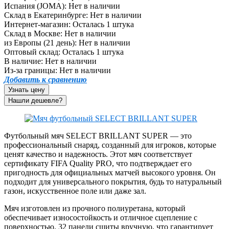
Испания (JOMA):
Нет в наличии
Склад в Екатеринбурге:
Нет в наличии
Интернет-магазин:
Осталась 1 штука
Склад в Москве:
Нет в наличии
из Европы (21 день):
Нет в наличии
Оптовый склад:
Осталась 1 штука
В наличие:
Нет в наличии
Из-за границы:
Нет в наличии
Добавить к сравнению
Узнать цену
Футбольный мяч SELECT BRILLANT SUPER — это
профессиональный снаряд, созданный для игроков, которые
ценят качество и надежность. Этот мяч соответствует
сертификату FIFA Quality PRO, что подтверждает его
пригодность для официальных матчей высокого уровня. Он
подходит для универсального покрытия, будь то натуральный
газон, искусственное поле или даже зал.
Мяч изготовлен из прочного полиуретана, который
обеспечивает износостойкость и отличное сцепление с
поверхностью. 32 панели сшиты вручную, что гарантирует