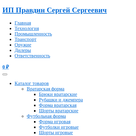
ИП Правдин Сергей Сергеевич
Главная
Технология
Промышленность
Транспорт
Оружие
Дилеры
Ответственность
0
₽
Каталог товаров
Вратарская форма
Брюки вратарские
Рубашки и джемпера
Форма вратарская
Шорты вратарские
Футбольная форма
Форма игровая
Футболки игровые
Шорты игровые