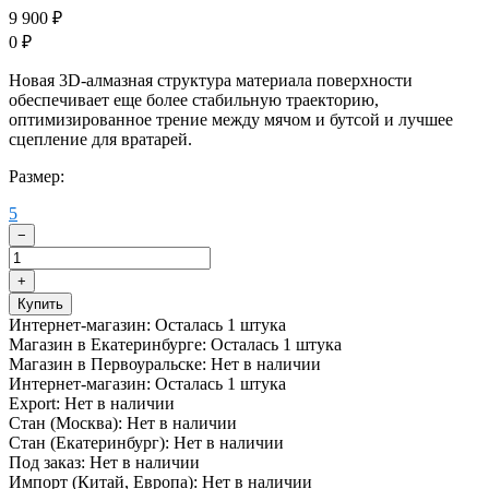
9 900
₽
0
₽
Новая 3D-алмазная структура материала поверхности
обеспечивает еще более стабильную траекторию,
оптимизированное трение между мячом и бутсой и лучшее
сцепление для вратарей.
Размер:
5
−
+
Купить
Интернет-магазин:
Осталась 1 штука
Магазин в Екатеринбурге:
Осталась 1 штука
Магазин в Первоуральске:
Нет в наличии
Интернет-магазин:
Осталась 1 штука
Export:
Нет в наличии
Стан (Москва):
Нет в наличии
Стан (Екатеринбург):
Нет в наличии
Под заказ:
Нет в наличии
Импорт (Китай, Европа):
Нет в наличии