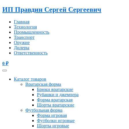
ИП Правдин Сергей Сергеевич
Главная
Технология
Промышленность
Транспорт
Оружие
Дилеры
Ответственность
0
₽
Каталог товаров
Вратарская форма
Брюки вратарские
Рубашки и джемпера
Форма вратарская
Шорты вратарские
Футбольная форма
Форма игровая
Футболки игровые
Шорты игровые