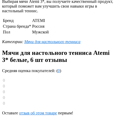
Выбирая мячи Atemi 3*, вы получаете качественный продукт,
который поможет вам улучшить свои навыки игры в
настольный теннис.
Бренд
ATEMI
Страна бренда*
Россия
Пол
Мужской
Категории:
Мячи для настольного тенниса
Мячи для настольного тенниса Atemi
3* белые, 6 шт отзывы
Средняя оценка покупателей: (
0
)
0
0
0
0
0
Оставьте
отзыв об этом товаре
первым!