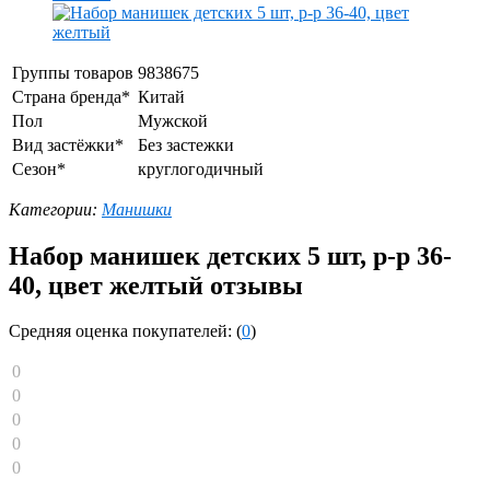
Группы товаров
9838675
Страна бренда*
Китай
Пол
Мужской
Вид застёжки*
Без застежки
Сезон*
круглогодичный
Категории:
Манишки
Набор манишек детских 5 шт, р-р 36-
40, цвет желтый отзывы
Средняя оценка покупателей: (
0
)
0
0
0
0
0