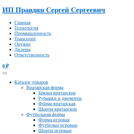
ИП Правдин Сергей Сергеевич
Главная
Технология
Промышленность
Транспорт
Оружие
Дилеры
Ответственность
0
₽
Каталог товаров
Вратарская форма
Брюки вратарские
Рубашки и джемпера
Форма вратарская
Шорты вратарские
Футбольная форма
Форма игровая
Футболки игровые
Шорты игровые