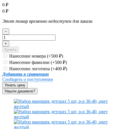
0
₽
0
₽
Этот товар временно недоступен для заказа
−
+
Купить
Нанесение номера (+
500
)
₽
Нанесение фамилии (+
500
)
₽
Нанесение логотипа (+
400
)
₽
Добавить к сравнению
Сообщить о поступлении
Узнать цену