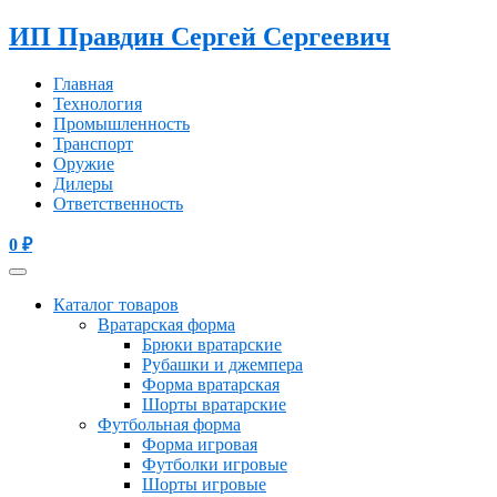
ИП Правдин Сергей Сергеевич
Главная
Технология
Промышленность
Транспорт
Оружие
Дилеры
Ответственность
0
₽
Каталог товаров
Вратарская форма
Брюки вратарские
Рубашки и джемпера
Форма вратарская
Шорты вратарские
Футбольная форма
Форма игровая
Футболки игровые
Шорты игровые