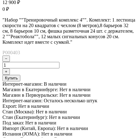
12 900
₽
0
₽
"Набор ""Тренировочный комплекс 4"". Комплект: 1 лестница
скорости на 20 квадратов с чехлом (8 метров),8 барьеров 32
см, 8 барьеров 10 см, фишка разметочная 24 шт. с держателем,
2 ""Реактобола"", 12 малых сигнальных конусов 20 см.
Комплект идет вместе с сумкой."
P000403
−
+
Купить
Интернет-магазин:
В наличии
Магазин в Екатеринбурге:
Нет в наличии
Магазин в Первоуральске:
Нет в наличии
Интернет-магазин:
Осталось несколько штук
Export:
Нет в наличии
Стан (Москва):
Нет в наличии
Стан (Екатеринбург):
Нет в наличии
Под заказ:
Нет в наличии
Импорт (Китай, Европа):
Нет в наличии
Испания (JOMA):
Нет в наличии