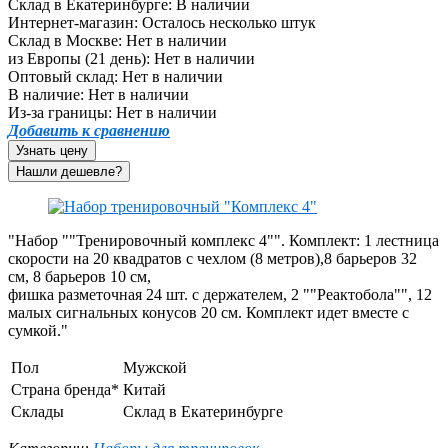
Склад в Екатеринбурге:
В наличии
Интернет-магазин:
Осталось несколько штук
Склад в Москве:
Нет в наличии
из Европы (21 день):
Нет в наличии
Оптовый склад:
Нет в наличии
В наличие:
Нет в наличии
Из-за границы:
Нет в наличии
Добавить к сравнению
Узнать цену
"Набор ""Тренировочный комплекс 4"". Комплект: 1 лестница
скорости на 20 квадратов с чехлом (8 метров),8 барьеров 32
см, 8 барьеров 10 см,
фишка разметочная 24 шт. с держателем, 2 ""Реактобола"", 12
малых сигнальных конусов 20 см. Комплект идет вместе с
сумкой."
Пол
Мужской
Страна бренда*
Китай
Склады
Склад в Екатеринбурге