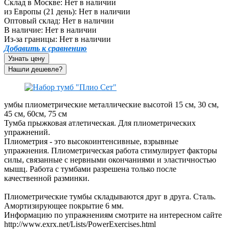
Склад в Москве:
Нет в наличии
из Европы (21 день):
Нет в наличии
Оптовый склад:
Нет в наличии
В наличие:
Нет в наличии
Из-за границы:
Нет в наличии
Добавить к сравнению
Узнать цену
умбы плиометрические металлические высотой 15 см, 30 см,
45 см, 60см, 75 см
Тумба прыжковая атлетическая. Для плиометрических
упражнений.
Плиометрия - это высокоинтенсивные, взрывные
упражнения. Плиометрическая работа стимулирует факторы
силы, связанные с нервными окончаниями и эластичностью
мышц. Работа с тумбами разрешена только после
качественной разминки.
Плиометрические тумбы складываются друг в друга. Сталь.
Амортизирующее покрытие 6 мм.
Информацию по упражнениям смотрите на интересном сайте
http://www.exrx.net/Lists/PowerExercises.html