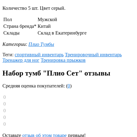
Количество 5 шт. Цвет серый.
Пол
Мужской
Страна бренда*
Китай
Склады
Склад в Екатеринбурге
Категории:
Плио Тумбы
Теги:
спортивный инвентарь
Тренировочный инвентарь
Тренажер для ног
Тренировка прыжков
Набор тумб "Плио Сет" отзывы
Средняя оценка покупателей: (
0
)
0
0
0
0
0
Оставьте
отзыв об этом товаре
первым!