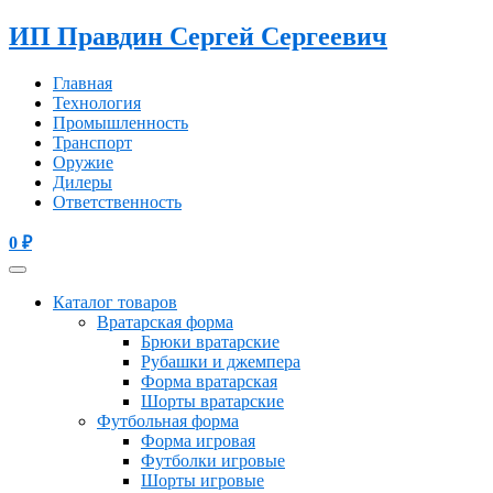
ИП Правдин Сергей Сергеевич
Главная
Технология
Промышленность
Транспорт
Оружие
Дилеры
Ответственность
0
₽
Каталог товаров
Вратарская форма
Брюки вратарские
Рубашки и джемпера
Форма вратарская
Шорты вратарские
Футбольная форма
Форма игровая
Футболки игровые
Шорты игровые