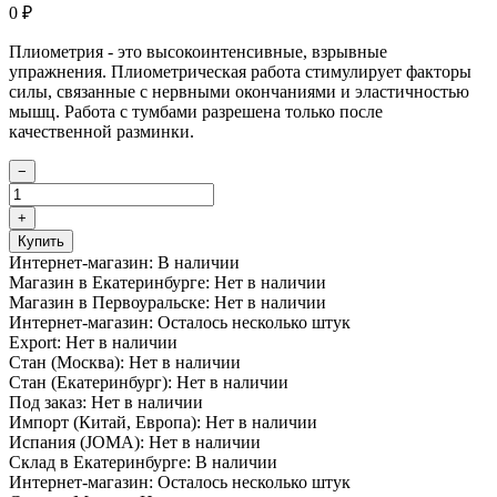
0
₽
Плиометрия - это высокоинтенсивные, взрывные
упражнения. Плиометрическая работа стимулирует факторы
силы, связанные с нервными окончаниями и эластичностью
мышц. Работа с тумбами разрешена только после
качественной разминки.
−
+
Купить
Интернет-магазин:
В наличии
Магазин в Екатеринбурге:
Нет в наличии
Магазин в Первоуральске:
Нет в наличии
Интернет-магазин:
Осталось несколько штук
Export:
Нет в наличии
Стан (Москва):
Нет в наличии
Стан (Екатеринбург):
Нет в наличии
Под заказ:
Нет в наличии
Импорт (Китай, Европа):
Нет в наличии
Испания (JOMA):
Нет в наличии
Склад в Екатеринбурге:
В наличии
Интернет-магазин:
Осталось несколько штук