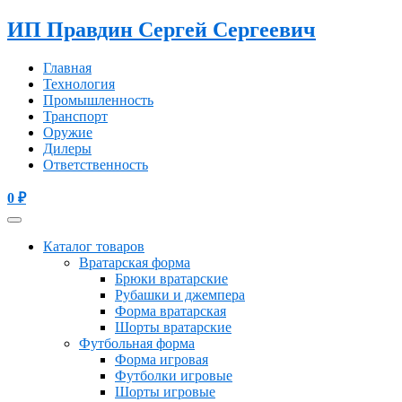
ИП Правдин Сергей Сергеевич
Главная
Технология
Промышленность
Транспорт
Оружие
Дилеры
Ответственность
0
₽
Каталог товаров
Вратарская форма
Брюки вратарские
Рубашки и джемпера
Форма вратарская
Шорты вратарские
Футбольная форма
Форма игровая
Футболки игровые
Шорты игровые