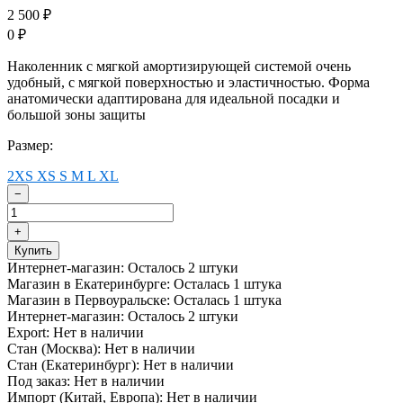
2 500
₽
0
₽
Наколенник с мягкой амортизирующей системой очень
удобный, с мягкой поверхностью и эластичностью. Форма
анатомически адаптирована для идеальной посадки и
большой зоны защиты
Размер:
2XS
XS
S
M
L
XL
−
+
Купить
Интернет-магазин:
Осталось 2 штуки
Магазин в Екатеринбурге:
Осталась 1 штука
Магазин в Первоуральске:
Осталась 1 штука
Интернет-магазин:
Осталось 2 штуки
Export:
Нет в наличии
Стан (Москва):
Нет в наличии
Стан (Екатеринбург):
Нет в наличии
Под заказ:
Нет в наличии
Импорт (Китай, Европа):
Нет в наличии