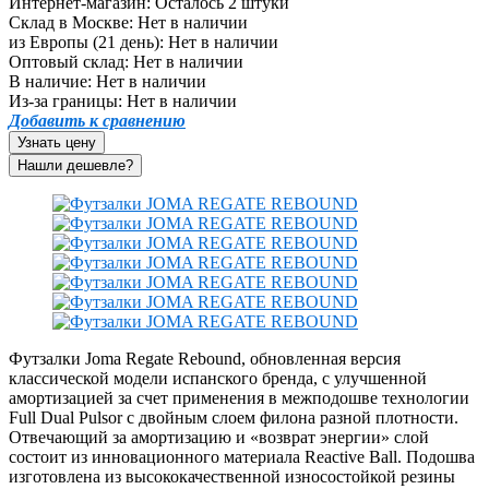
Интернет-магазин:
Осталось 2 штуки
Склад в Москве:
Нет в наличии
из Европы (21 день):
Нет в наличии
Оптовый склад:
Нет в наличии
В наличие:
Нет в наличии
Из-за границы:
Нет в наличии
Добавить к сравнению
Узнать цену
Футзалки Joma Regate Rebound, обновленная версия
классической модели испанского бренда, с улучшенной
амортизацией за счет применения в межподошве технологии
Full Dual Pulsor с двойным слоем филона разной плотности.
Отвечающий за амортизацию и «возврат энергии» слой
состоит из инновационного материала Reactive Ball. Подошва
изготовлена из высококачественной износостойкой резины