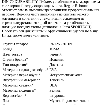
DIN-70 DURABILITY. Гибкие, устойчивые и комфортные за
счет хорошей воздухопроницаемости, Regate Rebound
отвечают самым высоким требованиями профессиональных
игроков. Верхняя часть выполнена из синтетического
материала в сочетании с текстилем и усилением из
термополиуретана, который отвечает за устойчивость и
плотную посадку стопы (технология Joma SPORTECH).
Носок усилен для защиты и эффективности ударов по мячу.
Пятка также имеет усиление.
Группы товаров
RREW2201IN
Бренд
JOMA
Цвет товара
черный
Страна бренда*
Испания
Тип покрытия*
Для зала
Материал подкладки обуви*
EVA
Материал верха обуви*
Искусственная кожа
Внутренний материал*
Текстиль
Материал стельки*
ЭВА
Материал подошвы*
Резина
Вид застёжки*
шнуровка
Пол
Мужской, для мальчиков