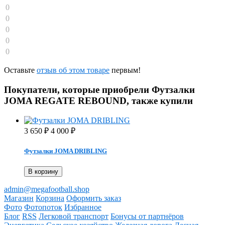
0
0
0
0
0
Оставьте
отзыв об этом товаре
первым!
Покупатели, которые приобрели Футзалки
JOMA REGATE REBOUND, также купили
3 650
4 000
₽
₽
Футзалки JOMA DRIBLING
В корзину
admin@megafootball.shop
Магазин
Корзина
Оформить заказ
Фото
Фотопоток
Избранное
Блог
RSS
Легковой транспорт
Бонусы от партнёров