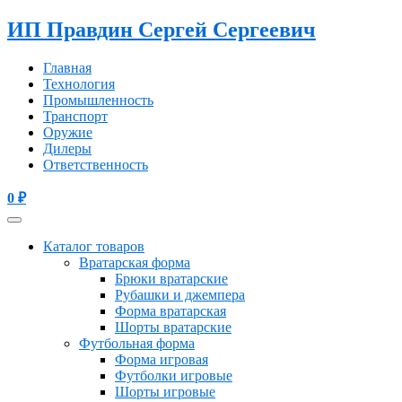
ИП Правдин Сергей Сергеевич
Главная
Технология
Промышленность
Транспорт
Оружие
Дилеры
Ответственность
0
₽
Каталог товаров
Вратарская форма
Брюки вратарские
Рубашки и джемпера
Форма вратарская
Шорты вратарские
Футбольная форма
Форма игровая
Футболки игровые
Шорты игровые