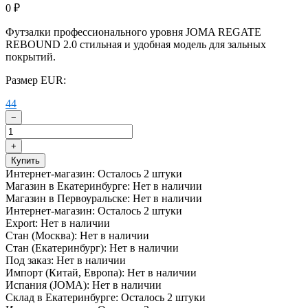
0
₽
​Футзалки профессионального уровня JOMA REGATE
REBOUND 2.0 стильная и удобная модель для зальных
покрытий.
Размер EUR:
44
−
+
Купить
Интернет-магазин:
Осталось 2 штуки
Магазин в Екатеринбурге:
Нет в наличии
Магазин в Первоуральске:
Нет в наличии
Интернет-магазин:
Осталось 2 штуки
Export:
Нет в наличии
Стан (Москва):
Нет в наличии
Стан (Екатеринбург):
Нет в наличии
Под заказ:
Нет в наличии
Импорт (Китай, Европа):
Нет в наличии
Испания (JOMA):
Нет в наличии
Склад в Екатеринбурге:
Осталось 2 штуки