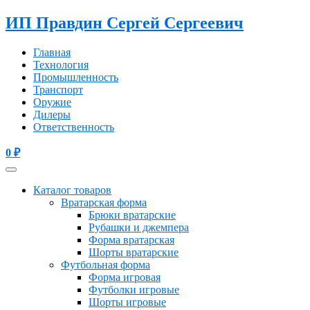
ИП Правдин Сергей Сергеевич
Главная
Технология
Промышленность
Транспорт
Оружие
Дилеры
Ответственность
0
₽
Каталог товаров
Вратарская форма
Брюки вратарские
Рубашки и джемпера
Форма вратарская
Шорты вратарские
Футбольная форма
Форма игровая
Футболки игровые
Шорты игровые