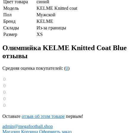
Цвет товара
синий
Модель
KELME Knitted coat
Пол
Мужской
Бренд
KELME
Склады
Из-за границы
Размер
XS
Олимпийка KELME Knitted Coat Blue
отзывы
Средняя оценка покупателей: (
0
)
0
0
0
0
0
Оставьте
отзыв об этом товаре
первым!
admin@megafootball.shop
Магазин
Корзина
Оформить заказ