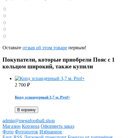
0
0
0
0
0
Оставьте
отзыв об этом товаре
первым!
Покупатели, которые приобрели Пояс с 1
кольцом широкий, также купили
2 700
₽
Корд эспандерный 3,7 м. Prof+
В корзину
admin@megafootball.shop
Магазин
Корзина
Оформить заказ
Фото
Фотопоток
Избранное
Блог
RSS
Легковой транспорт
Бонусы от партнёров