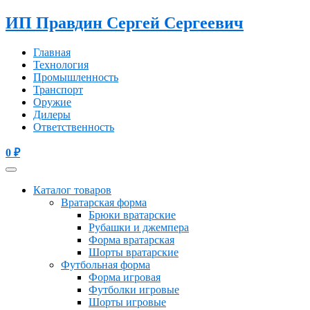
ИП Правдин Сергей Сергеевич
Главная
Технология
Промышленность
Транспорт
Оружие
Дилеры
Ответственность
0
₽
Каталог товаров
Вратарская форма
Брюки вратарские
Рубашки и джемпера
Форма вратарская
Шорты вратарские
Футбольная форма
Форма игровая
Футболки игровые
Шорты игровые