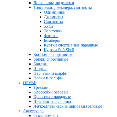
Лонгсливы, водолазки
Толстовки, джемпера, свитшоты
Олимпийки
Джемперы
Свитшоты
Худи
Толстовки
Флиски
Бомберы
Куртки спортивные парадные
Куртки Soft Shell
Костюмы спортивные
Брюки спортивные
Бриджи
Шорты
Перчатки и шарфы
Носки и гольфы
ОБУВЬ
Треккинг
Кроссовки беговые
Кроссовки парадные
Шлепанцы и сланцы
Легкоатлетические шиповки (беговые)
Аксессуары
Секундомеры