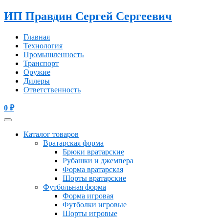
ИП Правдин Сергей Сергеевич
Главная
Технология
Промышленность
Транспорт
Оружие
Дилеры
Ответственность
0
₽
Каталог товаров
Вратарская форма
Брюки вратарские
Рубашки и джемпера
Форма вратарская
Шорты вратарские
Футбольная форма
Форма игровая
Футболки игровые
Шорты игровые